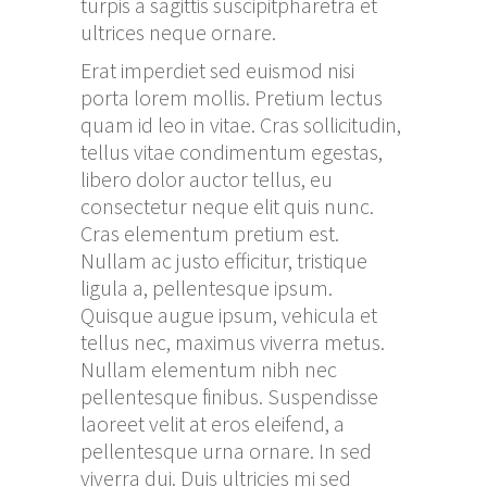
turpis a sagittis suscipitpharetra et
ultrices neque ornare.
Erat imperdiet sed euismod nisi
porta lorem mollis. Pretium lectus
quam id leo in vitae. Cras sollicitudin,
tellus vitae condimentum egestas,
libero dolor auctor tellus, eu
consectetur neque elit quis nunc.
Cras elementum pretium est.
Nullam ac justo efficitur, tristique
ligula a, pellentesque ipsum.
Quisque augue ipsum, vehicula et
tellus nec, maximus viverra metus.
Nullam elementum nibh nec
pellentesque finibus. Suspendisse
laoreet velit at eros eleifend, a
pellentesque urna ornare. In sed
viverra dui. Duis ultricies mi sed