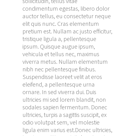
sollicitudin, tellus vitae
condimentum egestas, libero dolor
auctor tellus, eu consectetur neque
elit quis nunc. Cras elementum
pretium est. Nullam ac justo efficitur,
tristique ligula a, pellentesque
ipsum. Quisque augue ipsum,
vehicula et tellus nec, maximus
viverra metus. Nullam elementum
nibh nec pellentesque finibus.
Suspendisse laoreet velit at eros
eleifend, a pellentesque urna
ornare. In sed viverra dui. Duis
ultricies mi sed lorem blandit, non
sodales sapien fermentum. Donec
ultricies, turpis a sagittis suscipit, ex
odio volutpat sem, vel molestie
ligula enim varius est.Donec ultricies,