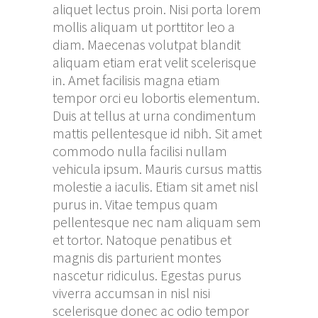
aliquet lectus proin. Nisi porta lorem
mollis aliquam ut porttitor leo a
diam. Maecenas volutpat blandit
aliquam etiam erat velit scelerisque
in. Amet facilisis magna etiam
tempor orci eu lobortis elementum.
Duis at tellus at urna condimentum
mattis pellentesque id nibh. Sit amet
commodo nulla facilisi nullam
vehicula ipsum. Mauris cursus mattis
molestie a iaculis. Etiam sit amet nisl
purus in. Vitae tempus quam
pellentesque nec nam aliquam sem
et tortor. Natoque penatibus et
magnis dis parturient montes
nascetur ridiculus. Egestas purus
viverra accumsan in nisl nisi
scelerisque donec ac odio tempor