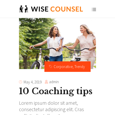
Corporative
,
Trendy
admin
May 4, 2019
10 Coaching tips
Lorem ipsum dolor sit amet,
consectetur adipiscing elit. Cras